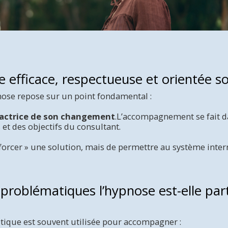
efficace, respectueuse et orientée so
ypnose repose sur un point fondamental :
 actrice de son changement
.L’accompagnement se fait d
 et des objectifs du consultant.
« forcer » une solution, mais de permettre au système inter
 problématiques l’hypnose est-elle par
tique est souvent utilisée pour accompagner :