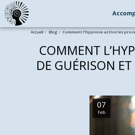
Accom
Accueil
Blog
Comment l’hypnose active les proce
COMMENT L’HYP
DE GUÉRISON E
07
Feb