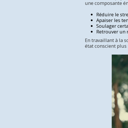
une composante émo
Réduire le stre
Apaiser les te
Soulager cert
Retrouver un 
En travaillant à la
état conscient plus 