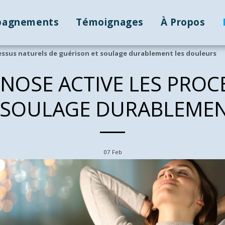
pagnements
Témoignages
À Propos
ssus naturels de guérison et soulage durablement les douleurs
NOSE ACTIVE LES PROC
T SOULAGE DURABLEMEN
07
Feb