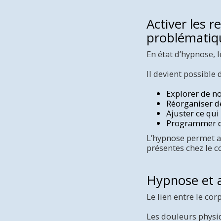
Activer les 
problématiq
En état d’hypnose, 
Il devient possible d
Explorer de no
Réorganiser 
Ajuster ce qui
Programmer d
L’hypnose permet a
présentes chez le c
Hypnose et a
Le lien entre le cor
Les douleurs physiq