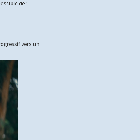
ssible de :
rogressif vers un