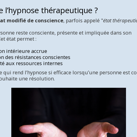
e l’hypnose thérapeutique ?
at modifié de conscience
, parfois appelé "
état thérapeut
ersonne reste consciente, présente et impliquée dans son
t état permet :
on intérieure accrue
n des résistances conscientes
ité aux ressources internes
e qui rend l’hypnose si efficace lorsqu’une personne est c
ouhaite une résolution.