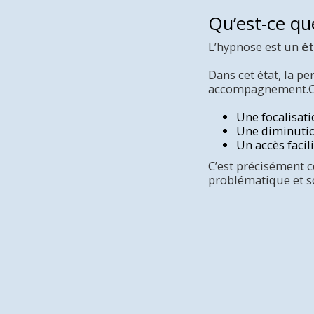
Qu’est-ce qu
L’hypnose est un
ét
Dans cet état, la p
accompagnement.Ce
Une focalisati
Une diminutio
Un accès facil
C’est précisément c
problématique et s