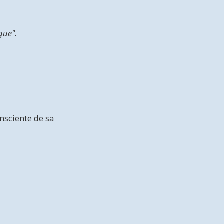
ique"
.
onsciente de sa