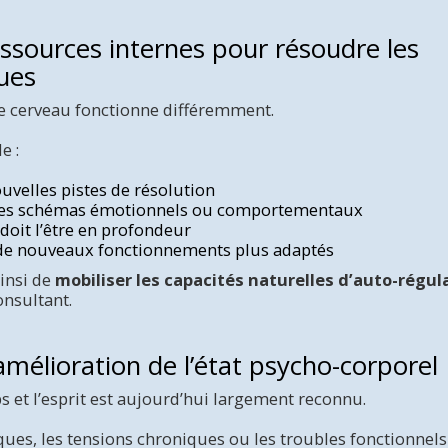
ressources internes pour résoudre les
ues
le cerveau fonctionne différemment.
e :
uvelles pistes de résolution
des schémas émotionnels ou comportementaux
 doit l’être en profondeur
e nouveaux fonctionnements plus adaptés
insi de
mobiliser les capacités naturelles d’auto-régul
onsultant.
mélioration de l’état psycho-corporel
ps et l’esprit est aujourd’hui largement reconnu.
ues, les tensions chroniques ou les troubles fonctionnels