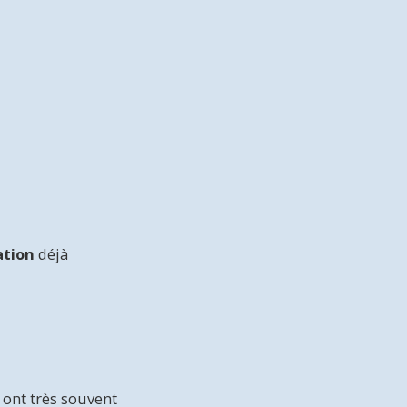
ation
déjà
 ont très souvent