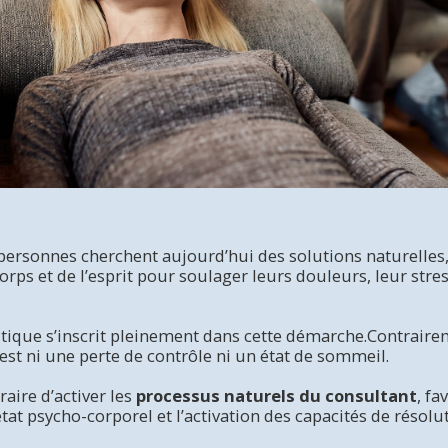
personnes cherchent aujourd’hui des solutions naturelles, 
rps et de l’esprit pour soulager leurs douleurs, leur stre
tique s’inscrit pleinement dans cette démarche.Contraire
’est ni une perte de contrôle ni un état de sommeil.
raire d’activer les
processus naturels du consultant
, fa
’état psycho-corporel et l’activation des capacités de résol