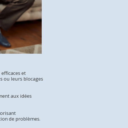
efficaces et
ss ou leurs blocages
ment aux idées
vorisant
ution de problèmes.